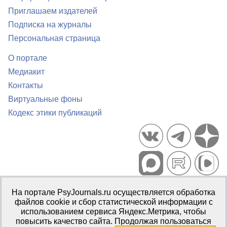
Приглашаем издателей
Подписка на журналы
Персональная страница
О портале
Медиакит
Контакты
Виртуальные фоны
Кодекс этики публикаций
Портал психологических изданий PsyJournals.ru, 2007–2026
На портале PsyJournals.ru осуществляется обработка
Правила использования материалов
файлов cookie и сбор статистической информации с
Свидетельство регистрации СМИ
Эл № ФС77-66447 от 14 июля
использованием сервиса Яндекс.Метрика, чтобы
2016 г.
повысить качество сайта. Продолжая пользоваться