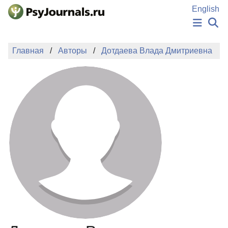
Перейти к основному содержанию
English
НОВОСТИ
Главная
Авторы
Дотдаева Влада Дмитриевна
ИЗДАНИЯ
АВТОРЫ
ПОДАТЬ РУКОПИСЬ
БАЗА ЗНАНИЙ
КЛЮЧЕВЫЕ СЛОВА
Регистрация
Вход