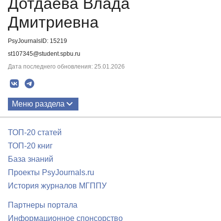
Дотдаева Влада
Дмитриевна
PsyJournalsID: 15219
st107345@student.spbu.ru
Дата последнего обновления: 25.01.2026
Меню раздела
Публикации
ТОП-20 статей
ТОП-20 книг
База знаний
Проекты PsyJournals.ru
История журналов МГППУ
Партнеры портала
Информационное спонсорство