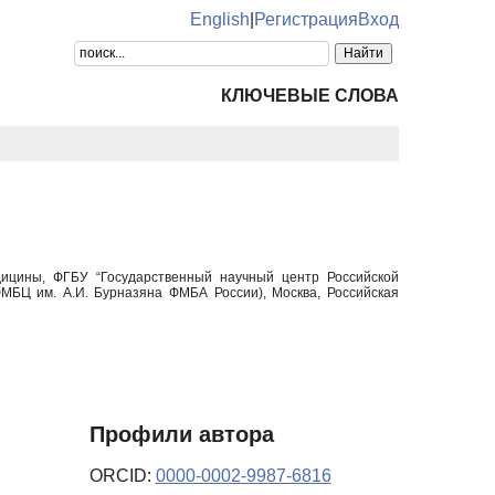
English
|
Регистрация
Вход
КЛЮЧЕВЫЕ СЛОВА
дицины, ФГБУ “Государственный научный центр Российской
БЦ им. А.И. Бурназяна ФМБА России), Москва, Российская
Профили автора
ORCID:
0000-0002-9987-6816