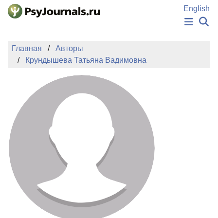
Перейти к основному содержанию
English
НОВОСТИ
Главная
Авторы
ИЗДАНИЯ
Крундышева Татьяна Вадимовна
АВТОРЫ
ПОДАТЬ РУКОПИСЬ
БАЗА ЗНАНИЙ
КЛЮЧЕВЫЕ СЛОВА
Регистрация
Вход