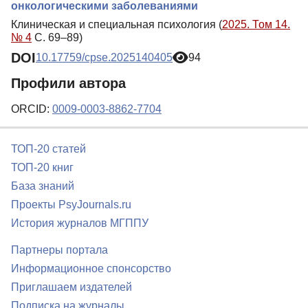
онкологическими заболеваниями
Клиническая и специальная психология (
2025. Том 14.
№ 4
С. 69–89)
DOI
10.17759/cpse.2025140405
94
Профили автора
ORCID:
0009-0003-8862-7704
ТОП-20 статей
ТОП-20 книг
База знаний
Проекты PsyJournals.ru
История журналов МГППУ
Партнеры портала
Информационное спонсорство
Приглашаем издателей
Подписка на журналы