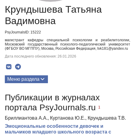
Крундышева Татьяна
Вадимовна
PsyJournalsID: 15222
магистрант кафедры специальной психологии и реабилитологии,
Московский государственный психолого-педагогический университет
(ФГБОУ ВО МГППУ), Москва, Российская Федерация, tvk181@yandex.ru
Дата последнего обновления: 26.01.2026
Меню раздела
Публикации
Публикации в журналах
портала PsyJournals.ru
1
Бриллиантова А.А., Куртанова Ю.Е., Крундышева Т.В.
Эмоциональные особенности девочек и
мальчиков младшего школьного возраста с