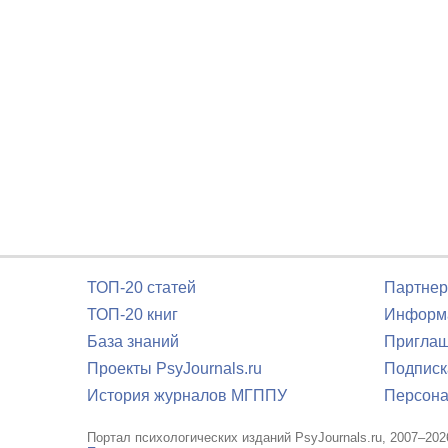
ТОП-20 статей
Партнер
ТОП-20 книг
Информа
База знаний
Приглаш
Проекты PsyJournals.ru
Подписк
История журналов МГППУ
Персона
Портал психологических изданий PsyJournals.ru, 2007–202