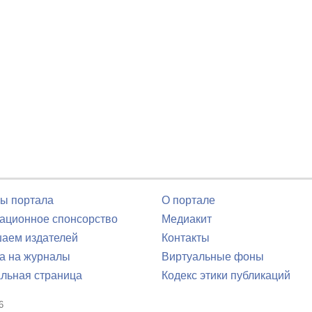
ы портала
О портале
ционное спонсорство
Медиакит
аем издателей
Контакты
а на журналы
Виртуальные фоны
льная страница
Кодекс этики публикаций
6