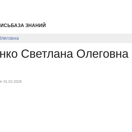
ПИСЬ
БАЗА ЗНАНИЙ
Олеговна
нко Светлана Олеговна
: 01.02.2026