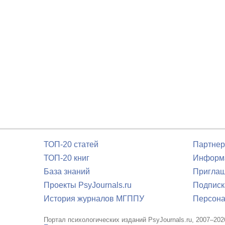
ТОП-20 статей
Партнер
ТОП-20 книг
Информа
База знаний
Приглаш
Проекты PsyJournals.ru
Подписк
История журналов МГППУ
Персона
Портал психологических изданий PsyJournals.ru, 2007–202