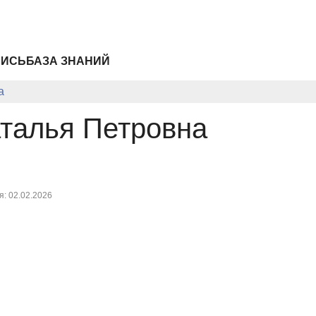
ПИСЬ
БАЗА ЗНАНИЙ
а
талья Петровна
: 02.02.2026