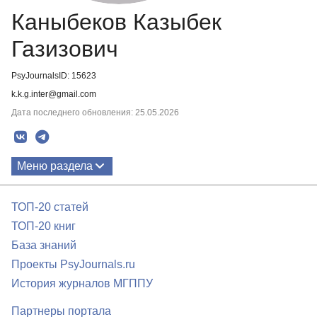
Каныбеков Казыбек
Газизович
PsyJournalsID: 15623
k.k.g.inter@gmail.com
Дата последнего обновления: 25.05.2026
Меню раздела
Публикации
ТОП-20 статей
ТОП-20 книг
База знаний
Проекты PsyJournals.ru
История журналов МГППУ
Партнеры портала