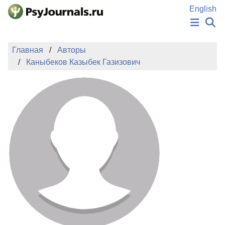
Перейти к основному содержанию
English
НОВОСТИ
Главная
Авторы
ИЗДАНИЯ
Каныбеков Казыбек Газизович
АВТОРЫ
ПОДАТЬ РУКОПИСЬ
БАЗА ЗНАНИЙ
КЛЮЧЕВЫЕ СЛОВА
Регистрация
Вход