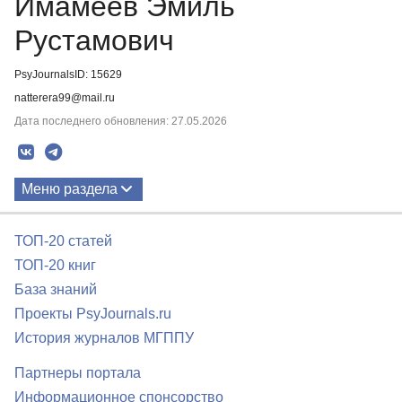
Имамеев Эмиль
Рустамович
PsyJournalsID: 15629
natterera99@mail.ru
Дата последнего обновления: 27.05.2026
Меню раздела
Публикации
ТОП-20 статей
ТОП-20 книг
База знаний
Проекты PsyJournals.ru
История журналов МГППУ
Партнеры портала
Информационное спонсорство