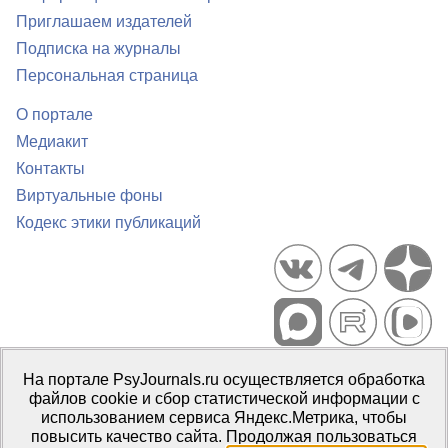
Приглашаем издателей
Подписка на журналы
Персональная страница
О портале
Медиакит
Контакты
Виртуальные фоны
Кодекс этики публикаций
Портал психологических изданий PsyJournals.ru, 2007–2026
На портале PsyJournals.ru осуществляется обработка
Правила использования материалов
файлов cookie и сбор статистической информации с
Свидетельство регистрации СМИ
Эл № ФС77-66447 от 14 июля
использованием сервиса Яндекс.Метрика, чтобы
2016 г.
повысить качество сайта. Продолжая пользоваться