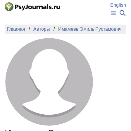
Перейти к основному содержанию
English
НОВОСТИ
Главная
Авторы
Имамеев Эмиль Рустамович
ИЗДАНИЯ
АВТОРЫ
ПОДАТЬ РУКОПИСЬ
БАЗА ЗНАНИЙ
КЛЮЧЕВЫЕ СЛОВА
Регистрация
Вход