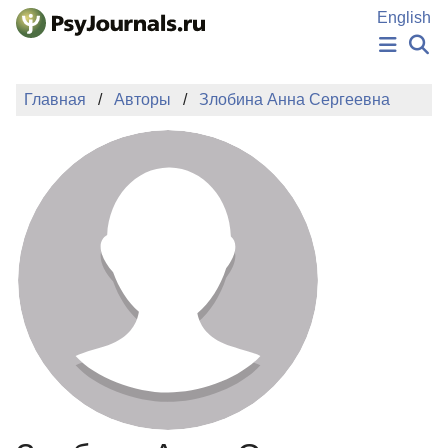
Перейти к основному содержанию
English
НОВОСТИ
Главная
Авторы
Злобина Анна Сергеевна
ИЗДАНИЯ
АВТОРЫ
ПОДАТЬ РУКОПИСЬ
БАЗА ЗНАНИЙ
КЛЮЧЕВЫЕ СЛОВА
Регистрация
Вход