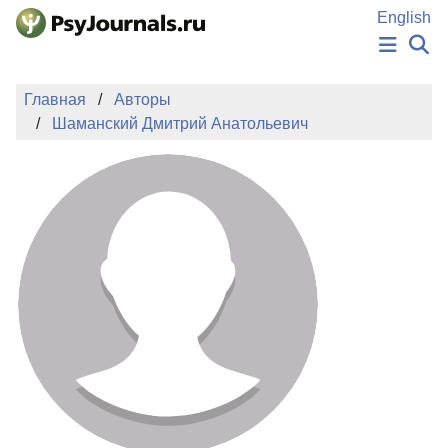
Перейти к основному содержанию
English
НОВОСТИ
Главная
Авторы
ИЗДАНИЯ
Шаманский Дмитрий Анатольевич
АВТОРЫ
ПОДАТЬ РУКОПИСЬ
БАЗА ЗНАНИЙ
КЛЮЧЕВЫЕ СЛОВА
Регистрация
Вход