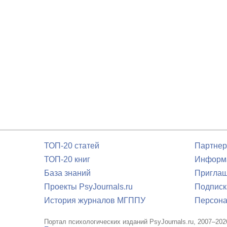
ТОП-20 статей
Партнер
ТОП-20 книг
Информа
База знаний
Приглаш
Проекты PsyJournals.ru
Подписк
История журналов МГППУ
Персона
Портал психологических изданий PsyJournals.ru, 2007–202