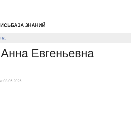
ПИСЬ
БАЗА ЗНАНИЙ
вна
 Анна Евгеньевна
u
: 08.06.2026