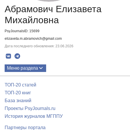
Абрамович Елизавета
Михайловна
PsyJournalsID: 15699
elizaveta.m.abramovich@gmail.com
Дата последнего обновления: 23.06.2026
Меню раздела
Публикации
ТОП-20 статей
ТОП-20 книг
База знаний
Проекты PsyJournals.ru
История журналов МГППУ
Партнеры портала