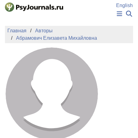
Перейти к основному содержанию
English
НОВОСТИ
Главная
Авторы
ИЗДАНИЯ
Абрамович Елизавета Михайловна
АВТОРЫ
ПОДАТЬ РУКОПИСЬ
БАЗА ЗНАНИЙ
КЛЮЧЕВЫЕ СЛОВА
Регистрация
Вход