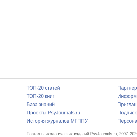
ТОП-20 статей
Партнер
ТОП-20 книг
Информа
База знаний
Приглаш
Проекты PsyJournals.ru
Подписк
История журналов МГППУ
Персона
Портал психологических изданий PsyJournals.ru, 2007–202