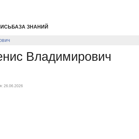
ПИСЬ
БАЗА ЗНАНИЙ
ович
енис Владимирович
: 26.06.2026