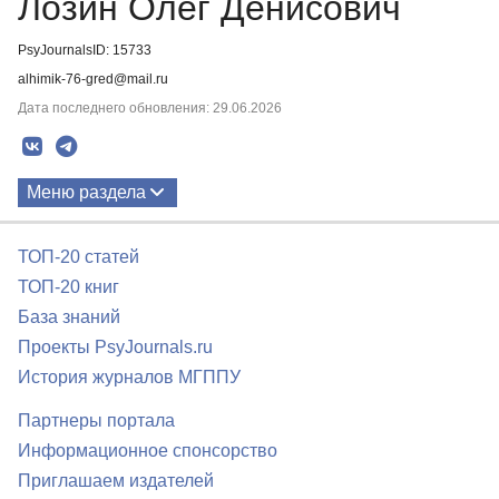
Лозин Олег Денисович
PsyJournalsID: 15733
alhimik-76-gred@mail.ru
Дата последнего обновления: 29.06.2026
Меню раздела
Публикации
ТОП-20 статей
ТОП-20 книг
База знаний
Проекты PsyJournals.ru
История журналов МГППУ
Партнеры портала
Информационное спонсорство
Приглашаем издателей