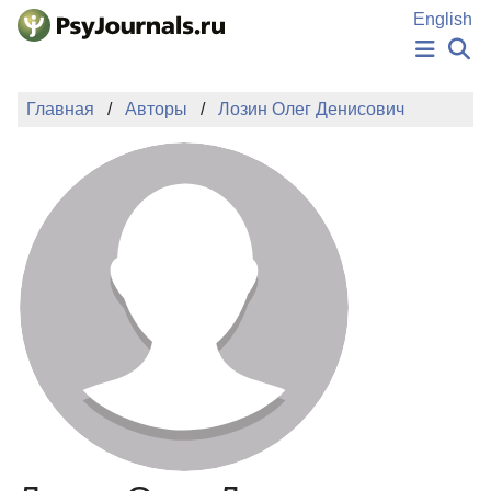
Перейти к основному содержанию
English
НОВОСТИ
Главная
Авторы
Лозин Олег Денисович
ИЗДАНИЯ
АВТОРЫ
ПОДАТЬ РУКОПИСЬ
БАЗА ЗНАНИЙ
КЛЮЧЕВЫЕ СЛОВА
Регистрация
Вход