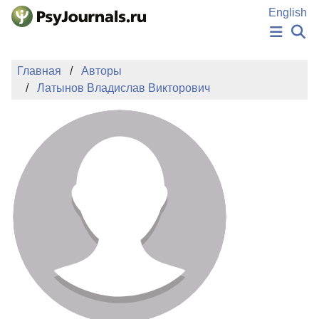
Перейти к основному содержанию
English
НОВОСТИ
Главная
Авторы
ИЗДАНИЯ
Латынов Владислав Викторович
АВТОРЫ
ПОДАТЬ РУКОПИСЬ
БАЗА ЗНАНИЙ
КЛЮЧЕВЫЕ СЛОВА
Регистрация
Вход