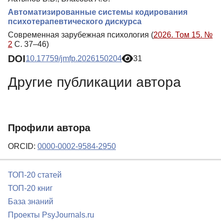
Автоматизированные системы кодирования
психотерапевтического дискурса
Современная зарубежная психология (
2026. Том 15. №
2
С. 37–46)
DOI
10.17759/jmfp.2026150204
31
Другие публикации автора
Профили автора
ORCID:
0000-0002-9584-2950
ТОП-20 статей
ТОП-20 книг
База знаний
Проекты PsyJournals.ru