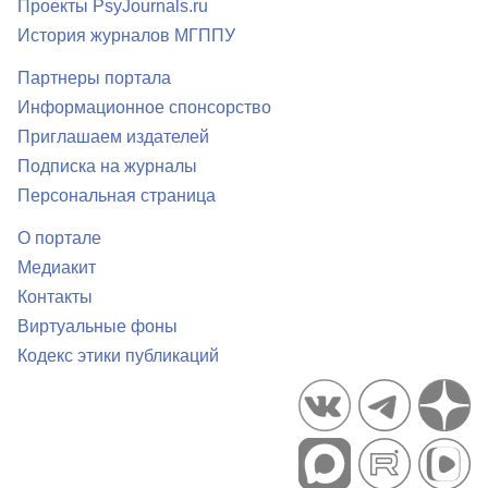
Проекты PsyJournals.ru
История журналов МГППУ
Партнеры портала
Информационное спонсорство
Приглашаем издателей
Подписка на журналы
Персональная страница
О портале
Медиакит
Контакты
Виртуальные фоны
Кодекс этики публикаций