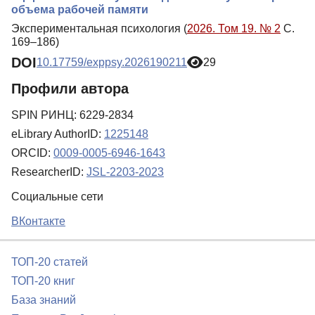
объема рабочей памяти
Экспериментальная психология (
2026. Том 19. № 2
С.
169–186)
DOI
10.17759/exppsy.2026190211
29
Профили автора
SPIN РИНЦ: 6229-2834
eLibrary AuthorID:
1225148
ORCID:
0009-0005-6946-1643
ResearcherID:
JSL-2203-2023
Социальные сети
ВКонтакте
ТОП-20 статей
ТОП-20 книг
База знаний