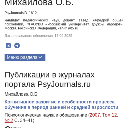
Михайлова О.Б.
PsyJournalsID: 1612
кандидат педагогических наук, доцент, завед. кафедрой общей
психологии, ФГАОУВО «Российский университет дружбы народов»,
Москва, Российская Федерация, kan-tri@ttk.ru
Дата последнего обновления: 17.09.2025
Меню раздела
Публикации
Публикации в журналах
портала PsyJournals.ru
1
Михайлова О.Б.
Когнитивное развитие и особенности процесса
обучения в период ранней и средней взрослости
Психологическая наука и образование (
2007. Том 12.
№ 2
С. 34–41)