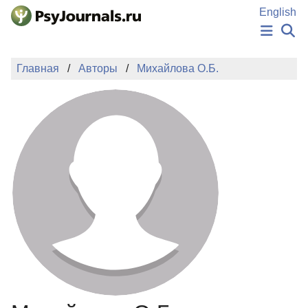
Перейти к основному содержанию
English
НОВОСТИ
Главная
Авторы
Михайлова О.Б.
ИЗДАНИЯ
АВТОРЫ
ПОДАТЬ РУКОПИСЬ
БАЗА ЗНАНИЙ
КЛЮЧЕВЫЕ СЛОВА
Регистрация
Вход