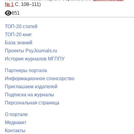
№ 1
С. 108–111)
651
ТОП-20 статей
ТОП-20 книг
База знаний
Проекты PsyJournals.ru
История журналов МГППУ
Партнеры портала
Информационное спонсорство
Приглашаем издателей
Подписка на журналы
Персональная страница
О портале
Медиакит
Контакты