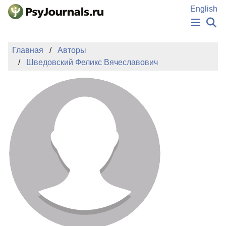
Перейти к основному содержанию
English
НОВОСТИ
Главная
Авторы
ИЗДАНИЯ
Шведовский Феликс Вячеславович
АВТОРЫ
ПОДАТЬ РУКОПИСЬ
БАЗА ЗНАНИЙ
КЛЮЧЕВЫЕ СЛОВА
Регистрация
Вход