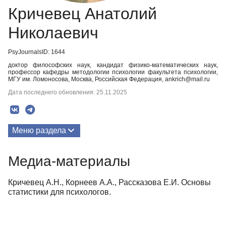
Кричевец Анатолий
Николаевич
PsyJournalsID: 1644
доктор философских наук, кандидат физико-математических наук,
профессор кафедры методологии психологии факультета психологии,
МГУ им. Ломоносова, Москва, Российская Федерация, ankrich@mail.ru
Дата последнего обновления: 25.11.2025
Меню раздела
Публикации
Медиа-материалы
Медиа-материалы
Кричевец А.Н., Корнеев А.А., Рассказова Е.И. Основы
статистики для психологов.