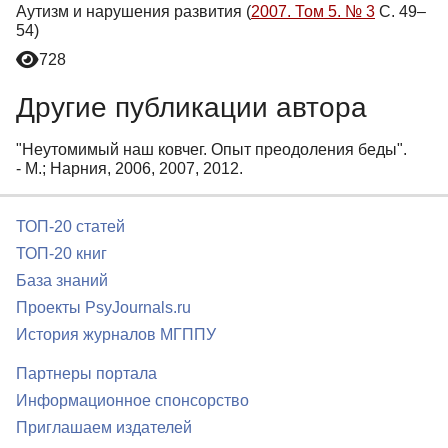
Аутизм и нарушения развития (
2007. Том 5. № 3
С. 49–
54)
728
Другие публикации автора
"Неутомимый наш ковчег. Опыт преодоления беды".
- М.; Нарния, 2006, 2007, 2012.
ТОП-20 статей
ТОП-20 книг
База знаний
Проекты PsyJournals.ru
История журналов МГППУ
Партнеры портала
Информационное спонсорство
Приглашаем издателей