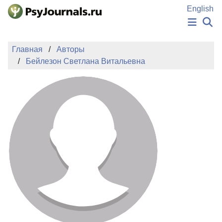
Перейти к основному содержанию
English
НОВОСТИ
Главная
Авторы
ИЗДАНИЯ
Бейлезон Светлана Витальевна
АВТОРЫ
ПОДАТЬ РУКОПИСЬ
БАЗА ЗНАНИЙ
КЛЮЧЕВЫЕ СЛОВА
Регистрация
Вход