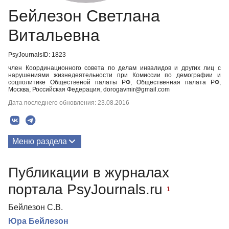
Бейлезон Светлана
Витальевна
PsyJournalsID: 1823
член Координационного совета по делам инвалидов и других лиц с
нарушениями жизнедеятельности при Комиссии по демографии и
соцполитике Общественой палаты РФ, Общественная палата РФ,
Москва, Российская Федерация, dorogavmir@gmail.com
Дата последнего обновления: 23.08.2016
Меню раздела
Публикации
Публикации в журналах
Биография
портала PsyJournals.ru
1
Бейлезон С.В.
Юра Бейлезон