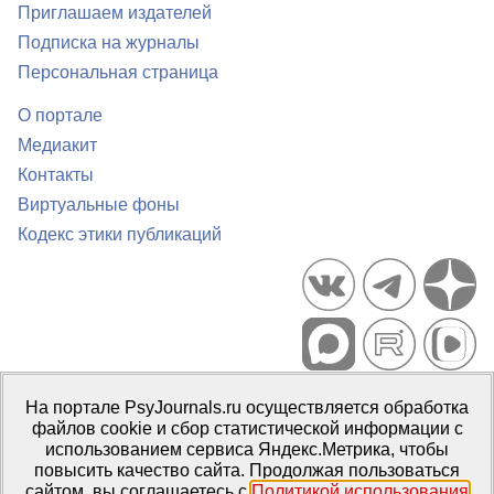
Приглашаем издателей
Подписка на журналы
Персональная страница
О портале
Медиакит
Контакты
Виртуальные фоны
Кодекс этики публикаций
Портал психологических изданий PsyJournals.ru, 2007–2026
На портале PsyJournals.ru осуществляется обработка
Правила использования материалов
файлов cookie и сбор статистической информации с
Свидетельство регистрации СМИ
Эл № ФС77-66447 от 14 июля
использованием сервиса Яндекс.Метрика, чтобы
2016 г.
повысить качество сайта. Продолжая пользоваться
сайтом, вы соглашаетесь с
Политикой использования