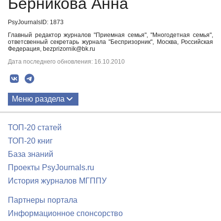
Берникова Анна
PsyJournalsID: 1873
Главный редактор журналов "Приемная семья", "Многодетная семья",
ответсвенный секретарь журнала "Беспризорник", Москва, Российская
Федерация, bezprizornik@bk.ru
Дата последнего обновления: 16.10.2010
Меню раздела
Публикации
ТОП-20 статей
ТОП-20 книг
База знаний
Проекты PsyJournals.ru
История журналов МГППУ
Партнеры портала
Информационное спонсорство