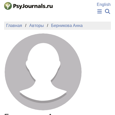
Перейти к основному содержанию
English
НОВОСТИ
Главная
Авторы
Берникова Анна
ИЗДАНИЯ
АВТОРЫ
ПОДАТЬ РУКОПИСЬ
БАЗА ЗНАНИЙ
КЛЮЧЕВЫЕ СЛОВА
Регистрация
Вход