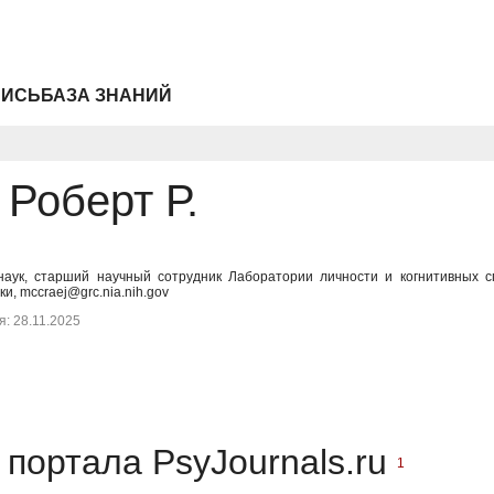
ПИСЬ
БАЗА ЗНАНИЙ
Роберт Р.
 наук, старший научный сотрудник Лаборатории личности и когнитивных с
, mccraej@grc.nia.nih.gov
: 28.11.2025
портала PsyJournals.ru
1