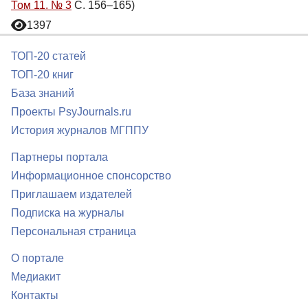
Том 11. № 3
С. 156–165)
1397
ТОП-20 статей
ТОП-20 книг
База знаний
Проекты PsyJournals.ru
История журналов МГППУ
Партнеры портала
Информационное спонсорство
Приглашаем издателей
Подписка на журналы
Персональная страница
О портале
Медиакит
Контакты