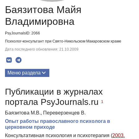
Баязитова Майя
Владимировна
PsyJournalsID: 2066
Психолог-консультант при Свято-Никольском Макаровском храме
Дата последнего обновления: 21.10.2009
Меню раздела
Публикации
Публикации в журналах
портала PsyJournals.ru
1
Баязитова М.В., Переверзенцев В.
Опыт работы православного психолога в
церковном приходе
Консультативная психология и психотерапия (
2003.