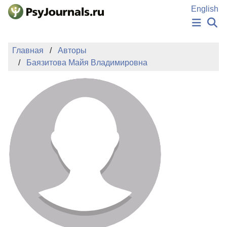
Перейти к основному содержанию
English
НОВОСТИ
Главная
Авторы
ИЗДАНИЯ
Баязитова Майя Владимировна
АВТОРЫ
ПОДАТЬ РУКОПИСЬ
БАЗА ЗНАНИЙ
КЛЮЧЕВЫЕ СЛОВА
Регистрация
Вход