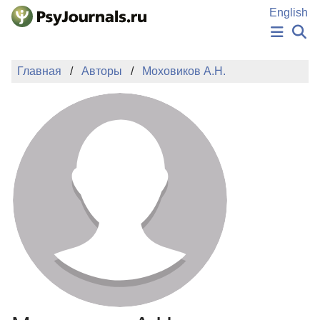
Перейти к основному содержанию
English
НОВОСТИ
Главная
Авторы
Моховиков А.Н.
ИЗДАНИЯ
АВТОРЫ
ПОДАТЬ РУКОПИСЬ
БАЗА ЗНАНИЙ
КЛЮЧЕВЫЕ СЛОВА
Регистрация
Вход