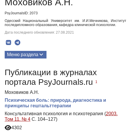
Моховиков А.Н.
PsyJournalsID: 2073
Одесский Национальный Университет им. И.И.Мечникова, Институт
последипломного образования, кафедра клинической психологии.
Дата последнего обновления: 27.08.2021
Меню раздела
Публикации
Публикации в журналах
портала PsyJournals.ru
1
Моховиков А.Н.
Психическая боль: природа, диагностика и
принципы гештальттерапии
Консультативная психология и психотерапия (
2003.
Том 11. № 4
С. 104–127)
4302