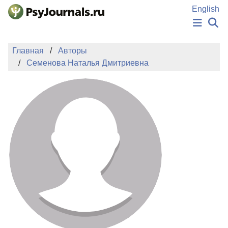
Перейти к основному содержанию
English
НОВОСТИ
Главная
Авторы
ИЗДАНИЯ
Семенова Наталья Дмитриевна
АВТОРЫ
ПОДАТЬ РУКОПИСЬ
БАЗА ЗНАНИЙ
КЛЮЧЕВЫЕ СЛОВА
Регистрация
Вход