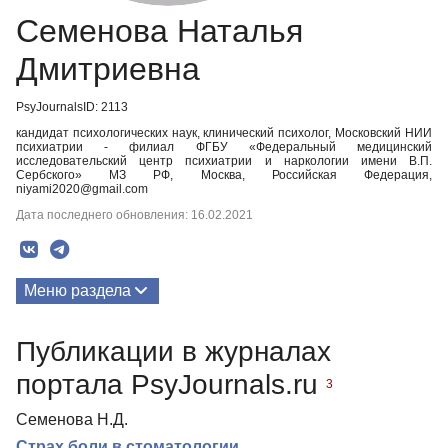
Семенова Наталья
Дмитриевна
PsyJournalsID: 2113
кандидат психологических наук, клинический психолог, Московский НИИ
психиатрии - филиал ФГБУ «Федеральный медицинский
исследовательский центр психиатрии и наркологии имени В.П.
Сербского» МЗ РФ, Москва, Российская Федерация,
niyami2020@gmail.com
Дата последнего обновления: 16.02.2021
Меню раздела
Публикации
Публикации в журналах
портала PsyJournals.ru
3
Семенова Н.Д.
Страх боли в стоматологии