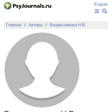
Перейти к основному содержанию
English
НОВОСТИ
Главная
Авторы
Владиславова Н.В.
ИЗДАНИЯ
АВТОРЫ
ПОДАТЬ РУКОПИСЬ
БАЗА ЗНАНИЙ
КЛЮЧЕВЫЕ СЛОВА
Регистрация
Вход