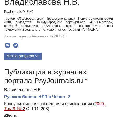
Владиславова Н.В.
PsyJournalsID: 2142
Тренер Общероссийской Профессиональной Психотерапевтической
Лиги, обладатель международного сертификата «НЛП-Мастер»,
ведущий специалист Научно-практического центра суггестивных
технологий и социально-психологической терапии «АРИАДНА»
Дата последнего обновления: 27.08.2021
Меню раздела
Публикации
Публикации в журналах
портала PsyJournals.ru
2
Владиславова Н.В.
Русское боевое НЛП в Чечне - 2
Консультативная психология и психотерапия (
2000.
Том 8. № 2
С. 194–208)
906