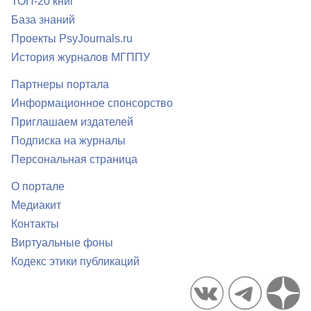
ТОП-20 книг
База знаний
Проекты PsyJournals.ru
История журналов МГППУ
Партнеры портала
Информационное спонсорство
Приглашаем издателей
Подписка на журналы
Персональная страница
О портале
Медиакит
Контакты
Виртуальные фоны
Кодекс этики публикаций