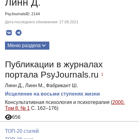
Линн Д.
PsyJournalsID: 2144
Дата последнего обновления: 27.08.2021
Меню раздела
Публикации
Публикации в журналах
портала PsyJournals.ru
1
Линн Д., Линн М., Фабрикант Ш.
Исцеление на восьми ступенях жизни
Консультативная психология и психотерапия (
2000.
Том 8. № 1
С. 162–176)
656
ТОП-20 статей