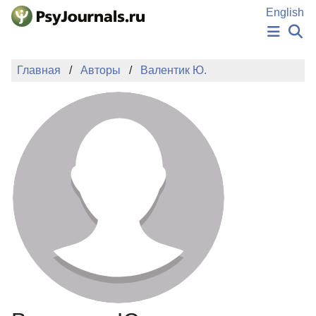
Перейти к основному содержанию
English
НОВОСТИ
Главная
Авторы
Валентик Ю.
ИЗДАНИЯ
АВТОРЫ
ПОДАТЬ РУКОПИСЬ
БАЗА ЗНАНИЙ
КЛЮЧЕВЫЕ СЛОВА
Регистрация
Вход