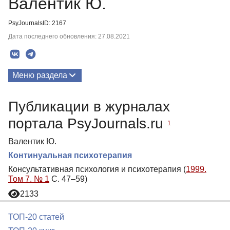
Валентик Ю.
PsyJournalsID: 2167
Дата последнего обновления: 27.08.2021
Меню раздела
Публикации
Публикации в журналах
портала PsyJournals.ru
1
Валентик Ю.
Континуальная психотерапия
Консультативная психология и психотерапия (
1999.
Том 7. № 1
С. 47–59)
2133
ТОП-20 статей