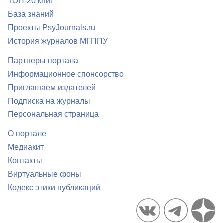
ТОП-20 книг
База знаний
Проекты PsyJournals.ru
История журналов МГППУ
Партнеры портала
Информационное спонсорство
Приглашаем издателей
Подписка на журналы
Персональная страница
О портале
Медиакит
Контакты
Виртуальные фоны
Кодекс этики публикаций