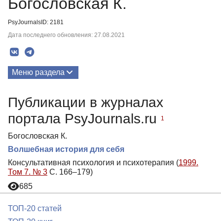
Богословская К.
PsyJournalsID: 2181
Дата последнего обновления: 27.08.2021
Меню раздела
Публикации
Публикации в журналах
портала PsyJournals.ru
1
Богословская К.
Волшебная история для себя
Консультативная психология и психотерапия (
1999.
Том 7. № 3
С. 166–179)
685
ТОП-20 статей