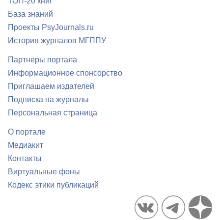
ТОП-20 книг
База знаний
Проекты PsyJournals.ru
История журналов МГППУ
Партнеры портала
Информационное спонсорство
Приглашаем издателей
Подписка на журналы
Персональная страница
О портале
Медиакит
Контакты
Виртуальные фоны
Кодекс этики публикаций