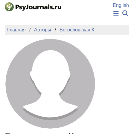
Перейти к основному содержанию
English
НОВОСТИ
Главная
Авторы
Богословская К.
ИЗДАНИЯ
АВТОРЫ
ПОДАТЬ РУКОПИСЬ
БАЗА ЗНАНИЙ
КЛЮЧЕВЫЕ СЛОВА
Регистрация
Вход