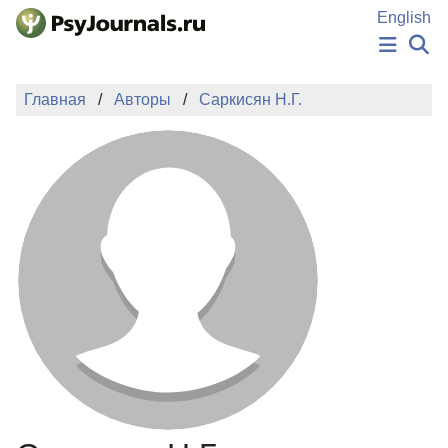
Перейти к основному содержанию
English
НОВОСТИ
Главная
Авторы
Саркисян Н.Г.
ИЗДАНИЯ
АВТОРЫ
ПОДАТЬ РУКОПИСЬ
БАЗА ЗНАНИЙ
КЛЮЧЕВЫЕ СЛОВА
Регистрация
Вход