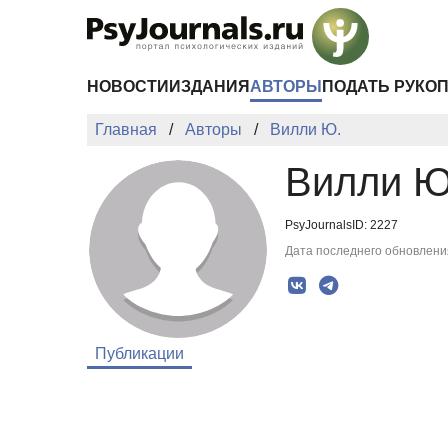
Перейти к основному содержанию
НОВОСТИ
ИЗДАНИЯ
АВТОРЫ
ПОДАТЬ РУКО
Главная
Авторы
Вилли Ю.
Вилли Ю
PsyJournalsID: 2227
Дата последнего обновления
Публикации