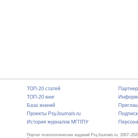
ТОП-20 статей
Партнер
ТОП-20 книг
Информа
База знаний
Приглаш
Проекты PsyJournals.ru
Подписк
История журналов МГППУ
Персона
Портал психологических изданий PsyJournals.ru, 2007–202