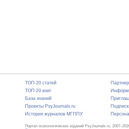
ТОП-20 статей
Партнер
ТОП-20 книг
Информа
База знаний
Приглаш
Проекты PsyJournals.ru
Подписк
История журналов МГППУ
Персона
Портал психологических изданий PsyJournals.ru, 2007–202