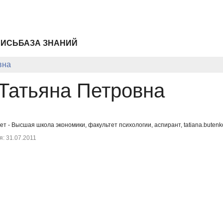
ПИСЬ
БАЗА ЗНАНИЙ
вна
 Татьяна Петровна
т - Высшая школа экономики, факультет психологии, аспирант, tatiana.buten
: 31.07.2011