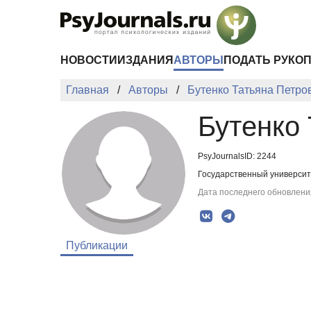
Перейти к основному содержанию
НОВОСТИ
ИЗДАНИЯ
АВТОРЫ
ПОДАТЬ РУКО
Главная
Авторы
Бутенко Татьяна Петро
Бутенко
PsyJournalsID: 2244
Государственный университе
Дата последнего обновления
Публикации