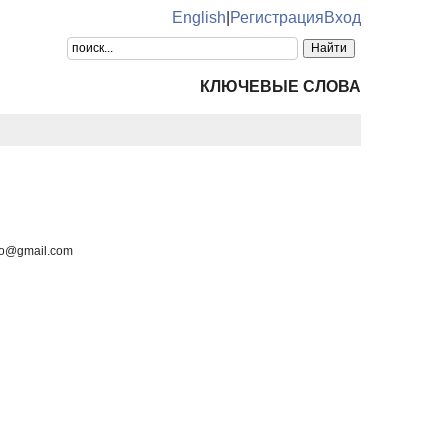
English
|
Регистрация
Вход
КЛЮЧЕВЫЕ СЛОВА
ko@gmail.com