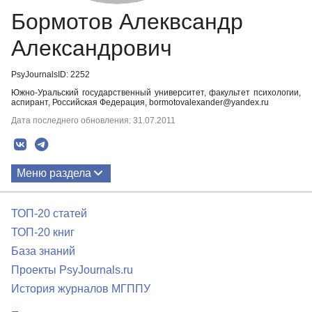
Бормотов Алеквсандр
Александрович
PsyJournalsID: 2252
Южно-Уральский государственный университет, факультет психологии,
аспирант, Российская Федерация, bormotovalexander@yandex.ru
Дата последнего обновления: 31.07.2011
Меню раздела
Публикации
ТОП-20 статей
ТОП-20 книг
База знаний
Проекты PsyJournals.ru
История журналов МГППУ