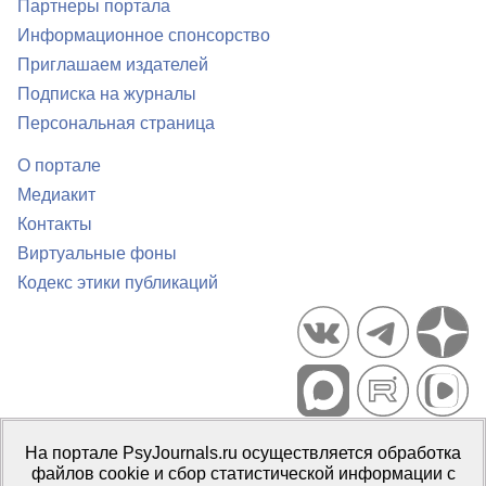
Партнеры портала
Информационное спонсорство
Приглашаем издателей
Подписка на журналы
Персональная страница
О портале
Медиакит
Контакты
Виртуальные фоны
Кодекс этики публикаций
Портал психологических изданий PsyJournals.ru, 2007–2026
На портале PsyJournals.ru осуществляется обработка
Правила использования материалов
файлов cookie и сбор статистической информации с