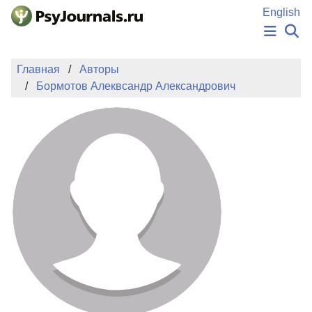
Перейти к основному содержанию
English
НОВОСТИ
Главная
Авторы
ИЗДАНИЯ
Бормотов Алеквсандр Александрович
АВТОРЫ
ПОДАТЬ РУКОПИСЬ
БАЗА ЗНАНИЙ
КЛЮЧЕВЫЕ СЛОВА
Регистрация
Вход