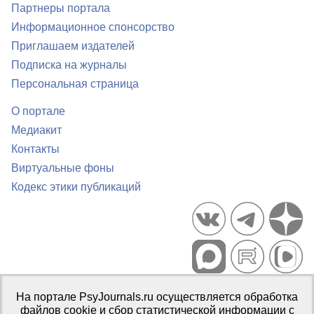
Партнеры портала
Информационное спонсорство
Приглашаем издателей
Подписка на журналы
Персональная страница
О портале
Медиакит
Контакты
Виртуальные фоны
Кодекс этики публикаций
Портал психологических изданий PsyJournals.ru, 2007–2026
На портале PsyJournals.ru осуществляется обработка
Правила использования материалов
файлов cookie и сбор статистической информации с