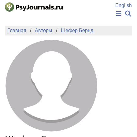
Перейти к основному содержанию
English
НОВОСТИ
Главная
Авторы
Шефер Бернд
ИЗДАНИЯ
АВТОРЫ
ПОДАТЬ РУКОПИСЬ
БАЗА ЗНАНИЙ
КЛЮЧЕВЫЕ СЛОВА
Регистрация
Вход