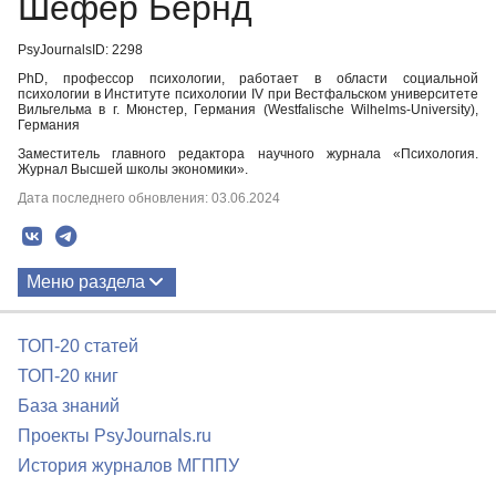
Шефер Бернд
PsyJournalsID: 2298
PhD, профессор психологии, работает в области социальной
психологии в Институте психологии IV при Вестфальском университете
Вильгельма в г. Мюнстер, Германия (Westfalische Wilhelms-University),
Германия
Заместитель главного редактора научного журнала «Психология.
Журнал Высшей школы экономики».
Дата последнего обновления: 03.06.2024
Меню раздела
Публикации
ТОП-20 статей
Биография
ТОП-20 книг
База знаний
Проекты PsyJournals.ru
История журналов МГППУ