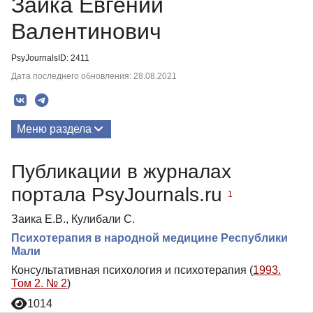
Заика Евгений
Валентинович
PsyJournalsID: 2411
Дата последнего обновления: 28.08.2021
Меню раздела
Публикации
Публикации в журналах
портала PsyJournals.ru
1
Заика Е.В., Кулибали С.
Психотерапия в народной медицине Республики
Мали
Консультативная психология и психотерапия (
1993.
Том 2. № 2
)
1014