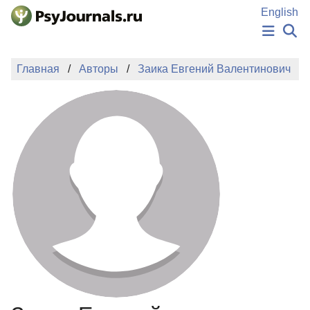
Перейти к основному содержанию
English
НОВОСТИ
Главная
Авторы
Заика Евгений Валентинович
ИЗДАНИЯ
АВТОРЫ
ПОДАТЬ РУКОПИСЬ
БАЗА ЗНАНИЙ
КЛЮЧЕВЫЕ СЛОВА
Регистрация
Вход