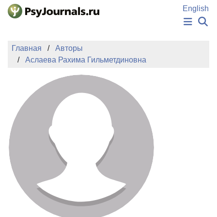
Перейти к основному содержанию
English
НОВОСТИ
Главная
Авторы
ИЗДАНИЯ
Аслаева Рахима Гильметдиновна
АВТОРЫ
ПОДАТЬ РУКОПИСЬ
БАЗА ЗНАНИЙ
КЛЮЧЕВЫЕ СЛОВА
Регистрация
Вход