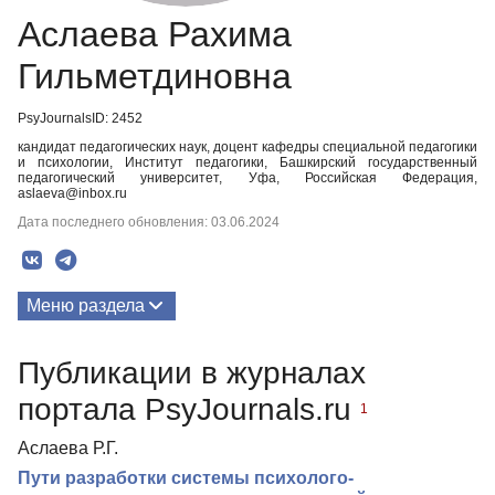
Аслаева Рахима
Гильметдиновна
PsyJournalsID: 2452
кандидат педагогических наук, доцент кафедры специальной педагогики
и психологии, Институт педагогики, Башкирский государственный
педагогический университет, Уфа, Российская Федерация,
aslaeva@inbox.ru
Дата последнего обновления: 03.06.2024
Меню раздела
Публикации
Публикации в журналах
портала PsyJournals.ru
1
Аслаева Р.Г.
Пути разработки системы психолого-