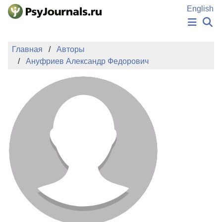
Перейти к основному содержанию
English
НОВОСТИ
Главная
Авторы
ИЗДАНИЯ
Ануфриев Александр Федорович
АВТОРЫ
ПОДАТЬ РУКОПИСЬ
БАЗА ЗНАНИЙ
КЛЮЧЕВЫЕ СЛОВА
Регистрация
Вход