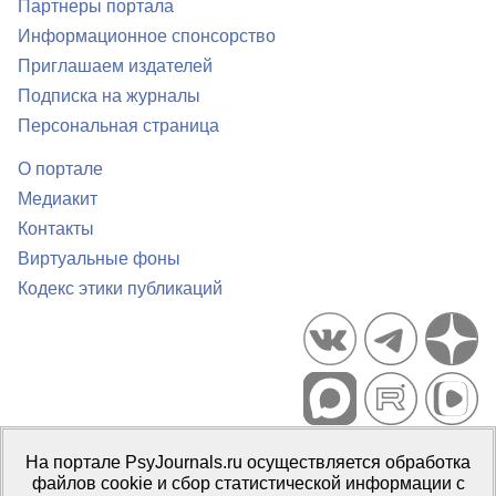
Партнеры портала
Информационное спонсорство
Приглашаем издателей
Подписка на журналы
Персональная страница
О портале
Медиакит
Контакты
Виртуальные фоны
Кодекс этики публикаций
Портал психологических изданий PsyJournals.ru, 2007–2026
На портале PsyJournals.ru осуществляется обработка
Правила использования материалов
файлов cookie и сбор статистической информации с