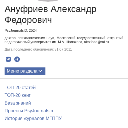
Ануфриев Александр
Федорович
PsyJournalsID: 2524
доктор психологических наук, Московский государственный открытый
педагогический университет им. М.А. Шолохова, alexfedo@rol.ru
Дата последнего обновления: 31.07.2011
Меню раздела
Публикации
ТОП-20 статей
ТОП-20 книг
База знаний
Проекты PsyJournals.ru
История журналов МГППУ