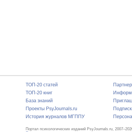
ТОП-20 статей
Партнер
ТОП-20 книг
Информа
База знаний
Приглаш
Проекты PsyJournals.ru
Подписк
История журналов МГППУ
Персона
Портал психологических изданий PsyJournals.ru, 2007–202