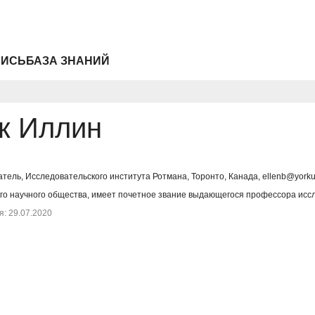
ПИСЬ
БАЗА ЗНАНИЙ
к Иллин
ель, Исследовательского института Ротмана, Торонто, Канада, ellenb@yorku
ого научного общества, имеет почетное звание выдающегося профессора иссл
: 29.07.2020