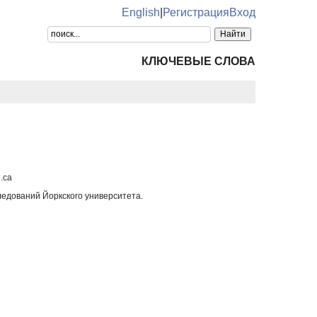
English
|
Регистрация
Вход
КЛЮЧЕВЫЕ СЛОВА
.ca
едований Йоркского университета.