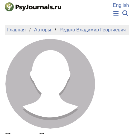
Перейти к основному содержанию
English
НОВОСТИ
Главная
Авторы
Редько Владимир Георгиевич
ИЗДАНИЯ
АВТОРЫ
ПОДАТЬ РУКОПИСЬ
БАЗА ЗНАНИЙ
КЛЮЧЕВЫЕ СЛОВА
Регистрация
Вход