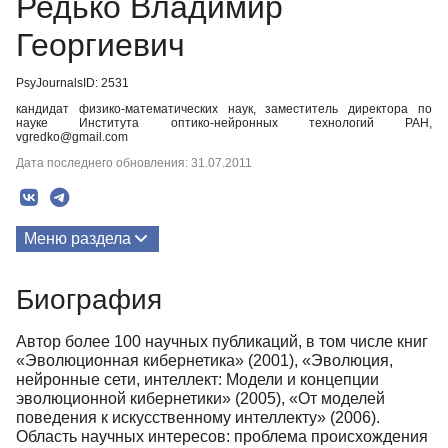
Редько Владимир
Георгиевич
PsyJournalsID: 2531
кандидат физико-математических наук, заместитель директора по
науке Института оптико-нейронных технологий РАН,
vgredko@gmail.com
Дата последнего обновления: 31.07.2011
Меню раздела
Публикации
Биография
Биография
Автор более 100 научных публикаций, в том числе книг
«Эволюционная кибернетика» (2001), «Эволюция,
нейронные сети, интеллект: Модели и концепции
эволюционной кибернетики» (2005), «От моделей
поведения к искусственному интеллекту» (2006).
Область научных интересов: проблема происхождения