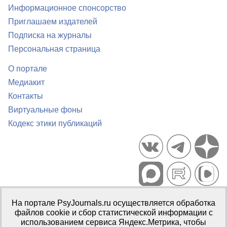
Информационное спонсорство
Приглашаем издателей
Подписка на журналы
Персональная страница
О портале
Медиакит
Контакты
Виртуальные фоны
Кодекс этики публикаций
Портал психологических изданий PsyJournals.ru, 2007–2026
На портале PsyJournals.ru осуществляется обработка
Правила использования материалов
файлов cookie и сбор статистической информации с
Свидетельство регистрации СМИ
Эл № ФС77-66447 от 14 июля
использованием сервиса Яндекс.Метрика, чтобы