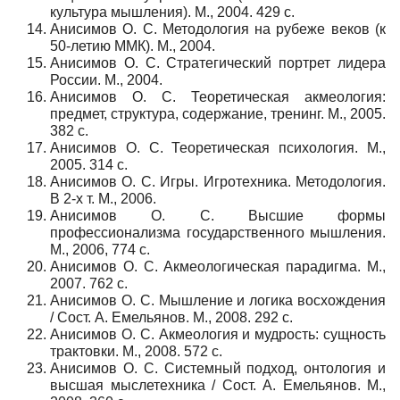
культура мышления). М., 2004. 429 с.
Анисимов О. С. Методология на рубеже веков (к
50-летию ММК). М., 2004.
Анисимов О. С. Стратегический портрет лидера
России. М., 2004.
Анисимов О. С. Теоретическая акмеология:
предмет, структура, содержание, тренинг. М., 2005.
382 с.
Анисимов О. С. Теоретическая психология. М.,
2005. 314 с.
Анисимов О. С. Игры. Игротехника. Методология.
В 2-х т. М., 2006.
Анисимов О. С. Высшие формы
профессионализма государственного мышления.
М., 2006, 774 с.
Анисимов О. С. Акмеологическая парадигма. М.,
2007. 762 с.
Анисимов О. С. Мышление и логика восхождения
/ Сост. А. Емельянов. М., 2008. 292 с.
Анисимов О. С. Акмеология и мудрость: сущность
трактовки. М., 2008. 572 с.
Анисимов О. С. Системный подход, онтология и
высшая мыслетехника / Сост. А. Емельянов. М.,