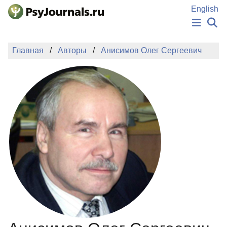
Перейти к основному содержанию
English
НОВОСТИ
Главная
Авторы
Анисимов Олег Сергеевич
ИЗДАНИЯ
АВТОРЫ
ПОДАТЬ РУКОПИСЬ
БАЗА ЗНАНИЙ
КЛЮЧЕВЫЕ СЛОВА
Регистрация
Вход