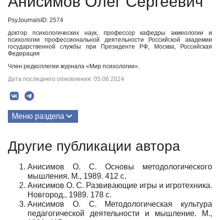
Анисимов Олег Сергеевич
PsyJournalsID: 2574
доктор психологических наук, профессор кафедры акмеологии и
психологии профессиональной деятельности Российской академии
государственной службы при Президенте РФ, Москва, Российская
Федерация
Член редколлегии журнала «Мир психологии».
Дата последнего обновления: 05.06.2024
Меню раздела
Публикации
Другие публикации автора
Биография
Анисимов О. С. Основы методологического
мышления. М., 1989. 412 с.
Анисимов О. С. Развивающие игры и игротехника.
Новгород., 1989. 178 с.
Анисимов О. С. Методологическая культура
педагогической деятельности и мышление. М.,