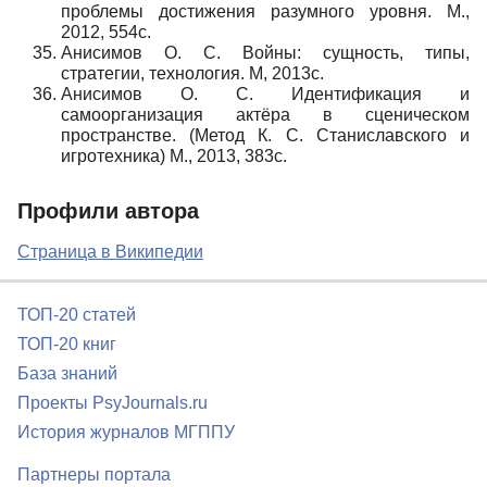
проблемы достижения разумного уровня. М.,
2012, 554с.
Анисимов О. С. Войны: сущность, типы,
стратегии, технология. М, 2013с.
Анисимов О. С. Идентификация и
самоорганизация актёра в сценическом
пространстве. (Метод К. С. Станиславского и
игротехника) М., 2013, 383с.
Профили автора
Страница в Википедии
ТОП-20 статей
ТОП-20 книг
База знаний
Проекты PsyJournals.ru
История журналов МГППУ
Партнеры портала