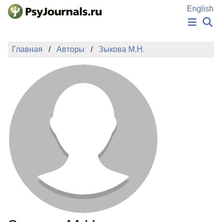
Перейти к основному содержанию
English
НОВОСТИ
Главная
Авторы
Зыкова М.Н.
ИЗДАНИЯ
АВТОРЫ
ПОДАТЬ РУКОПИСЬ
БАЗА ЗНАНИЙ
КЛЮЧЕВЫЕ СЛОВА
Регистрация
Вход