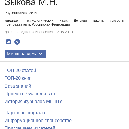
Зыкова М.Н.
PsyJournalsID: 2619
кандидат психологических наук, Детская школа искусств,
преподаватель, Российская Федерация
Дата последнего обновления: 12.05.2010
Меню раздела
Публикации
ТОП-20 статей
ТОП-20 книг
База знаний
Проекты PsyJournals.ru
История журналов МГППУ
Партнеры портала
Информационное спонсорство
Приглашаем издателей