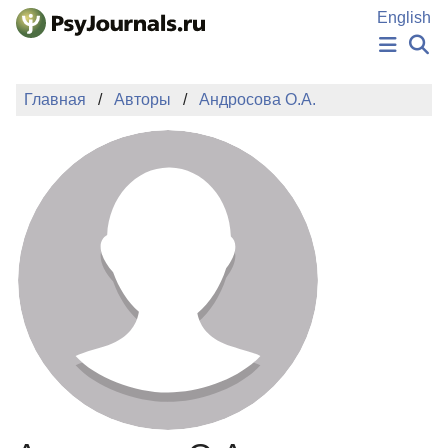
Перейти к основному содержанию
English
НОВОСТИ
Главная
Авторы
Андросова О.А.
ИЗДАНИЯ
АВТОРЫ
ПОДАТЬ РУКОПИСЬ
БАЗА ЗНАНИЙ
КЛЮЧЕВЫЕ СЛОВА
Регистрация
Вход