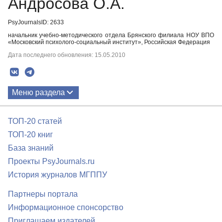
Андросова О.А.
PsyJournalsID: 2633
начальник учебно-методического отдела Брянского филиала НОУ ВПО
«Московский психолого-социальный институт», Российская Федерация
Дата последнего обновления: 15.05.2010
Меню раздела
Публикации
ТОП-20 статей
ТОП-20 книг
База знаний
Проекты PsyJournals.ru
История журналов МГППУ
Партнеры портала
Информационное спонсорство
Приглашаем издателей