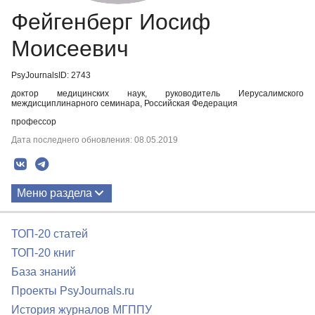
Фейгенберг Иосиф
Моисеевич
PsyJournalsID: 2743
доктор медицинских наук, руководитель Иерусалимского
междисциплинарного семинара, Российская Федерация
профессор
Дата последнего обновления: 08.05.2019
Меню раздела
Публикации
ТОП-20 статей
ТОП-20 книг
База знаний
Проекты PsyJournals.ru
История журналов МГППУ