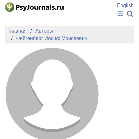
Перейти к основному содержанию
English
НОВОСТИ
Главная
Авторы
ИЗДАНИЯ
Фейгенберг Иосиф Моисеевич
АВТОРЫ
ПОДАТЬ РУКОПИСЬ
БАЗА ЗНАНИЙ
КЛЮЧЕВЫЕ СЛОВА
Регистрация
Вход