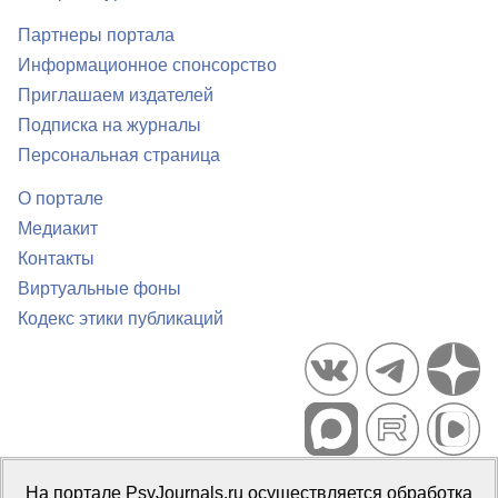
Партнеры портала
Информационное спонсорство
Приглашаем издателей
Подписка на журналы
Персональная страница
О портале
Медиакит
Контакты
Виртуальные фоны
Кодекс этики публикаций
Портал психологических изданий PsyJournals.ru, 2007–2026
На портале PsyJournals.ru осуществляется обработка