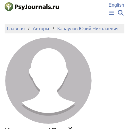
Перейти к основному содержанию
English
НОВОСТИ
Главная
Авторы
Караулов Юрий Николаевич
ИЗДАНИЯ
АВТОРЫ
ПОДАТЬ РУКОПИСЬ
БАЗА ЗНАНИЙ
КЛЮЧЕВЫЕ СЛОВА
Регистрация
Вход