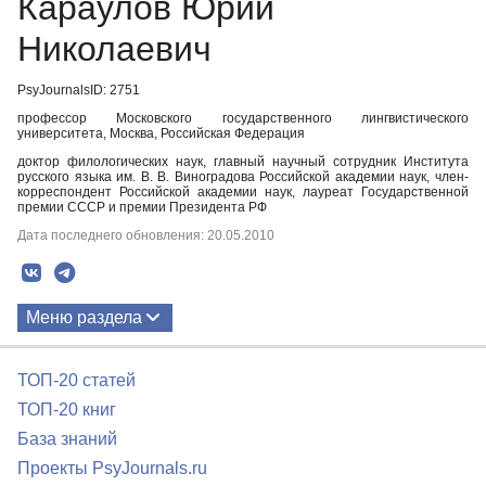
Караулов Юрий
Николаевич
PsyJournalsID: 2751
профессор Московского государственного лингвистического
университета, Москва, Российская Федерация
доктор филологических наук, главный научный сотрудник Института
русского языка им. В. В. Виноградова Российской академии наук, член-
корреспондент Российской академии наук, лауреат Государственной
премии СССР и премии Президента РФ
Дата последнего обновления: 20.05.2010
Меню раздела
Публикации
ТОП-20 статей
ТОП-20 книг
База знаний
Проекты PsyJournals.ru