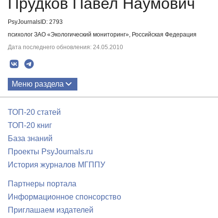
Прудков Павел Наумович
PsyJournalsID: 2793
психолог ЗАО «Экологический мониторинг», Российская Федерация
Дата последнего обновления: 24.05.2010
Меню раздела
Публикации
ТОП-20 статей
ТОП-20 книг
База знаний
Проекты PsyJournals.ru
История журналов МГППУ
Партнеры портала
Информационное спонсорство
Приглашаем издателей