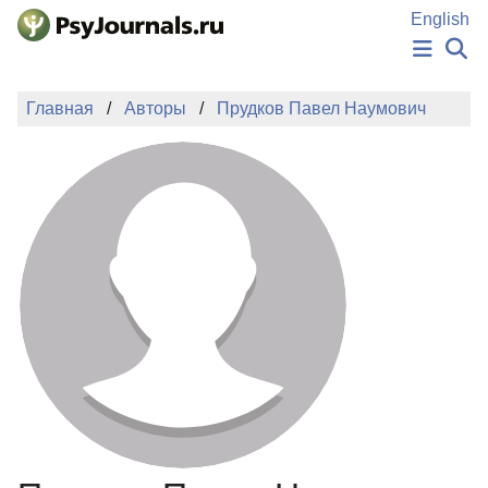
Перейти к основному содержанию
English
НОВОСТИ
Главная
Авторы
Прудков Павел Наумович
ИЗДАНИЯ
АВТОРЫ
ПОДАТЬ РУКОПИСЬ
БАЗА ЗНАНИЙ
КЛЮЧЕВЫЕ СЛОВА
Регистрация
Вход