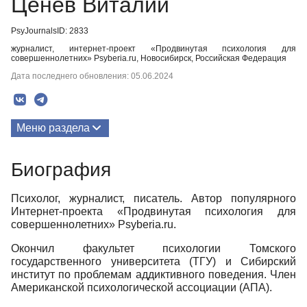
Ценев Виталий
PsyJournalsID: 2833
журналист, интернет-проект «Продвинутая психология для
совершеннолетних» Psyberia.ru, Новосибирск, Российская Федерация
Дата последнего обновления: 05.06.2024
Меню раздела
Публикации
Биография
Биография
Психолог, журналист, писатель. Автор популярного
Интернет-проекта «Продвинутая психология для
совершеннолетних» Psyberia.ru.
Окончил факультет психологии Томского
государственного университета (ТГУ) и Сибирский
институт по проблемам аддиктивного поведения. Член
Американской психологической ассоциации (АПА).