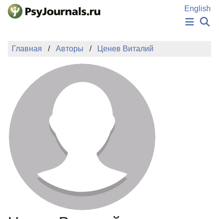
Перейти к основному содержанию
English
НОВОСТИ
Главная
Авторы
Ценев Виталий
ИЗДАНИЯ
АВТОРЫ
ПОДАТЬ РУКОПИСЬ
БАЗА ЗНАНИЙ
КЛЮЧЕВЫЕ СЛОВА
Регистрация
Вход