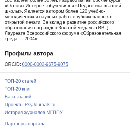
составляет более 30 лет. Разработал авторские курсы
«Основы Интернет-обучения» и «Педагогика высшей
школы». Является автором более 120 учебно-
методических и научных работ, опубликованных в
открытой печати. За вклад в развитие российского
образования награжден Золотой медалью ВВЦ
Лауреата Всероссийского форума «Образовательная
среда — 2004».
Профили автора
ORCID:
0000-0002-9675-9075
ТОП-20 статей
ТОП-20 книг
База знаний
Проекты PsyJournals.ru
История журналов МГППУ
Партнеры портала