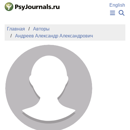
Перейти к основному содержанию
English
НОВОСТИ
Главная
Авторы
ИЗДАНИЯ
Андреев Александр Александрович
АВТОРЫ
ПОДАТЬ РУКОПИСЬ
БАЗА ЗНАНИЙ
КЛЮЧЕВЫЕ СЛОВА
Регистрация
Вход