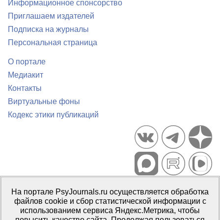
Информационное спонсорство
Приглашаем издателей
Подписка на журналы
Персональная страница
О портале
Медиакит
Контакты
Виртуальные фоны
Кодекс этики публикаций
Портал психологических изданий PsyJournals.ru, 2007–2026
На портале PsyJournals.ru осуществляется обработка
Правила использования материалов
файлов cookie и сбор статистической информации с
Свидетельство регистрации СМИ
Эл № ФС77-66447 от 14 июля
использованием сервиса Яндекс.Метрика, чтобы
2016 г.
повысить качество сайта. Продолжая пользоваться