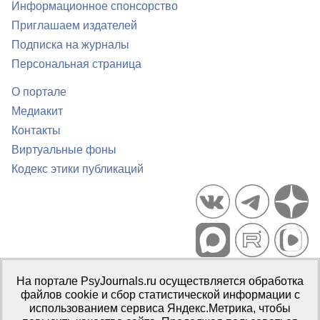
Информационное спонсорство
Приглашаем издателей
Подписка на журналы
Персональная страница
О портале
Медиакит
Контакты
Виртуальные фоны
Кодекс этики публикаций
Портал психологических изданий PsyJournals.ru, 2007–2026
На портале PsyJournals.ru осуществляется обработка
Правила использования материалов
файлов cookie и сбор статистической информации с
Свидетельство регистрации СМИ
Эл № ФС77-66447 от 14 июля
использованием сервиса Яндекс.Метрика, чтобы
2016 г.