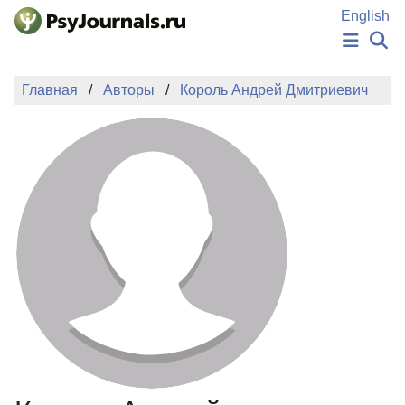
Перейти к основному содержанию
English
НОВОСТИ
Главная
Авторы
Король Андрей Дмитриевич
ИЗДАНИЯ
АВТОРЫ
ПОДАТЬ РУКОПИСЬ
БАЗА ЗНАНИЙ
КЛЮЧЕВЫЕ СЛОВА
Регистрация
Вход