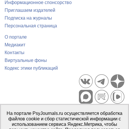
Информационное спонсорство
Приглашаем издателей
Подписка на журналы
Персональная страница
О портале
Медиакит
Контакты
Виртуальные фоны
Кодекс этики публикаций
Портал психологических изданий PsyJournals.ru, 2007–2026
На портале PsyJournals.ru осуществляется обработка
Правила использования материалов
файлов cookie и сбор статистической информации с
Свидетельство регистрации СМИ
Эл № ФС77-66447 от 14 июля
использованием сервиса Яндекс.Метрика, чтобы
2016 г.