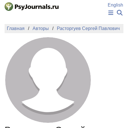
Перейти к основному содержанию
English
НОВОСТИ
Главная
Авторы
Расторгуев Сергей Павлович
ИЗДАНИЯ
АВТОРЫ
ПОДАТЬ РУКОПИСЬ
БАЗА ЗНАНИЙ
КЛЮЧЕВЫЕ СЛОВА
Регистрация
Вход