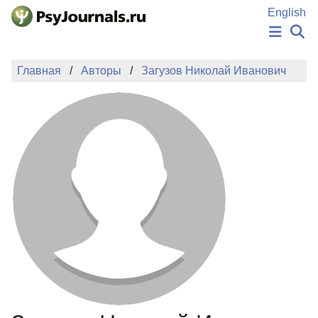
Перейти к основному содержанию
English
НОВОСТИ
Главная
Авторы
Загузов Николай Иванович
ИЗДАНИЯ
АВТОРЫ
ПОДАТЬ РУКОПИСЬ
БАЗА ЗНАНИЙ
КЛЮЧЕВЫЕ СЛОВА
Регистрация
Вход