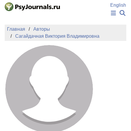
Перейти к основному содержанию
English
НОВОСТИ
Главная
Авторы
ИЗДАНИЯ
Сагайдачная Виктория Владимировна
АВТОРЫ
ПОДАТЬ РУКОПИСЬ
БАЗА ЗНАНИЙ
КЛЮЧЕВЫЕ СЛОВА
Регистрация
Вход