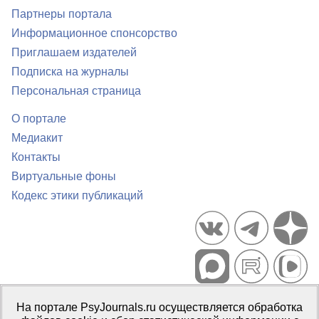
Партнеры портала
Информационное спонсорство
Приглашаем издателей
Подписка на журналы
Персональная страница
О портале
Медиакит
Контакты
Виртуальные фоны
Кодекс этики публикаций
Портал психологических изданий PsyJournals.ru, 2007–2026
На портале PsyJournals.ru осуществляется обработка
Правила использования материалов